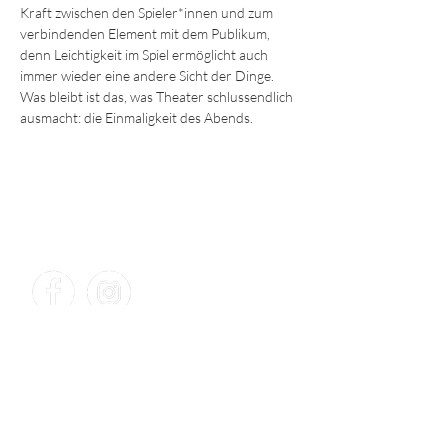
Kraft zwischen den Spieler*innen und zum 
verbindenden Element mit dem Publikum, 
denn Leichtigkeit im Spiel ermöglicht auch 
immer wieder eine andere Sicht der Dinge. 
Was bleibt ist das, was Theater schlussendlich 
ausmacht: die Einmaligkeit des Abends.
KONTAKT​
TAP – Theater am Puls
Debo Wyss