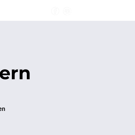
Kontakt
ern
en