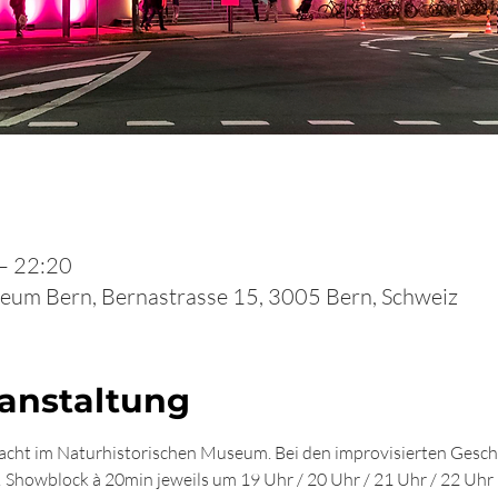
– 22:20
eum Bern, Bernastrasse 15, 3005 Bern, Schweiz
ranstaltung
cht im Naturhistorischen Museum. Bei den improvisierten Geschic
! Showblock à 20min jeweils um 19 Uhr / 20 Uhr / 21 Uhr / 22 Uhr