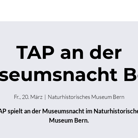
Shows
Kurse
Buchen
Ensemble
TAP an der
seumsnacht B
Fr., 20. März
  |  
Naturhistorisches Museum Bern
AP spielt an der Museumsnacht im Naturhistorisch
Museum Bern.