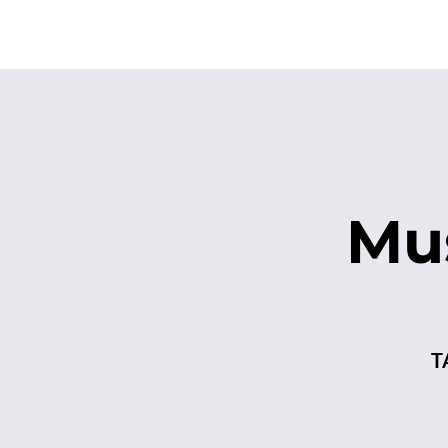
Home
Spielplan
Mu
T