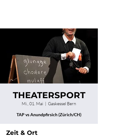
THEATERSPORT
Mi., 01. Mai
  |  
Gaskessel Bern
TAP vs Anundpfirsich (Zürich/CH)
Zeit & Ort