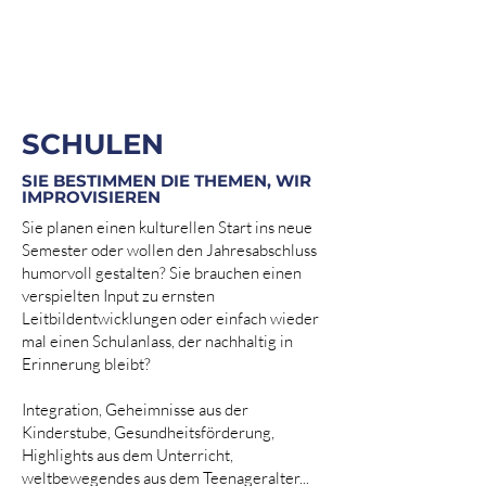
SCHULEN
SIE BESTIMMEN DIE THEMEN, WIR
IMPROVISIEREN
Sie planen einen kulturellen Start ins neue
Semester oder wollen den Jahresabschluss
humorvoll gestalten? Sie brauchen einen
verspielten Input zu ernsten
Leitbildentwicklungen oder einfach wieder
mal einen Schulanlass, der nachhaltig in
Erinnerung bleibt?
Integration, Geheimnisse aus der
Kinderstube, Gesundheitsförderung,
Highlights aus dem Unterricht,
weltbewegendes aus dem Teenageralter...